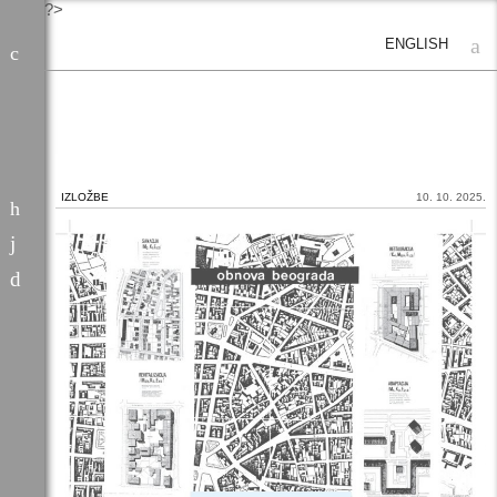
?>
ENGLISH
IZLOŽBE
10. 10. 2025.