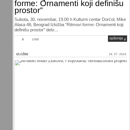
forme: Ornamenti koji definišu
prostor”
Subota, 30. novembar, 19.00 h Kulturni centar Dorćol, Mike
Alasa 48, Beograd Izložba “Ritmovi forme: Ornamenti koji
definišu prostor” delo…
opširnije
0
1088
IZLOŽBE
18. 07. 2024.