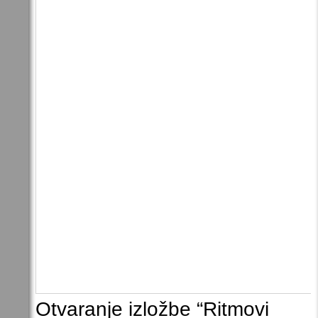
Otvaranje izložbe “Ritmovi