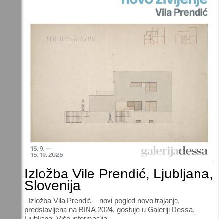
Izložba Vile Prendić, Ljubljana,
Slovenija
Izložba Vila Prendić – novi pogled novo trajanje,
predstavljena na BINA 2024, gostuje u Galeriji Dessa,
Ljubljana. Više informacija…