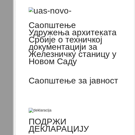
Саопштење
Удружења архитеката
Србије о техничкој
документацији за
Железничку станицу у
Новом Саду
Саопштење за јавност
ПОДРЖИ
ДЕКЛАРАЦИЈУ