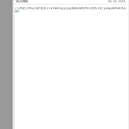
IZLOŽBE
09. 04. 2025.