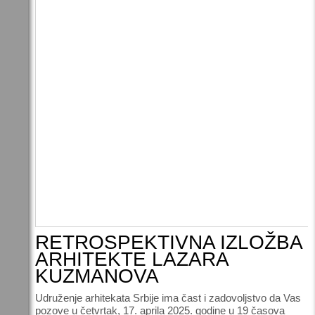
RETROSPEKTIVNA IZLOŽBA
ARHITEKTE LAZARA
KUZMANOVA
Udruženje arhitekata Srbije ima čast i zadovoljstvo da Vas
pozove u četvrtak, 17. aprila 2025. godine u 19 časova