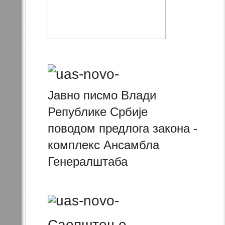
Јавно писмо Влади
Републике Србије
поводом предлога закона -
комплекс Ансамбла
Генералштаба
Саопштење