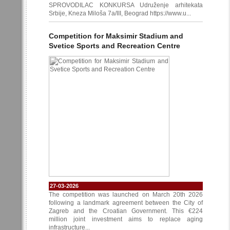
SPROVODILAC KONKURSA Udruženje arhitekata
Srbije, Kneza Miloša 7a/III, Beograd https://www.u...
Competition for Maksimir Stadium and
Svetice Sports and Recreation Centre
27-03-2026
The competition was launched on March 20th 2026
following a landmark agreement between the City of
Zagreb and the Croatian Government. This €224
million joint investment aims to replace aging
infrastructure...