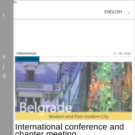
?>
ENGLISH
PREDAVANJA
15. 09. 2010.
/
PREDAVANJA
International conference and
chapter meeting