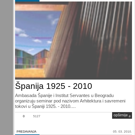
Španija 1925 - 2010
Ambasada Španije i Institut Servantes u Beogradu
organizuju seminar pod nazivom Arhitektura i savremeni
tokovi u Španiji 1925. - 2010.…
opširnije
0
5127
PREDAVANJA
05. 03. 2010.