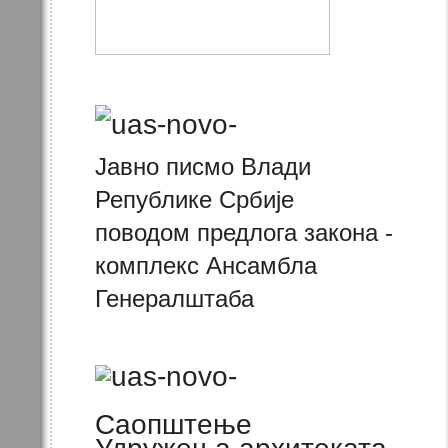
Јавно писмо Влади
Републике Србије
поводом предлога закона -
комплекс Ансамбла
Генералштаба
Саопштење