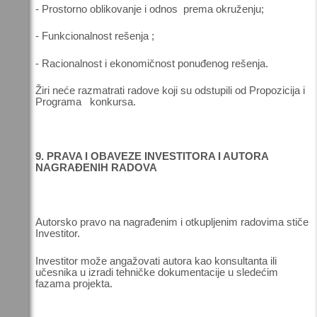
- Prostorno oblikovanje i odnos prema okruženju;
- Funkcionalnost rešenja ;
- Racionalnost i ekonomičnost ponuđenog rešenja.
Žiri neće razmatrati radove koji su odstupili od Propozicija i
Programa konkursa.
9. PRAVA I OBAVEZE INVESTITORA I AUTORA
NAGRAĐENIH RADOVA
Autorsko pravo na nagrađenim i otkupljenim radovima stiče
Investitor.
Investitor može angažovati autora kao konsultanta ili
učesnika u izradi tehničke dokumentacije u sledećim
fazama projekta.