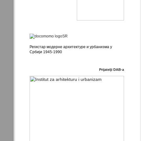
Регистар модерне архитектуре и урбанизма у
Србији 1945-1990
Prijatelji DAB-a