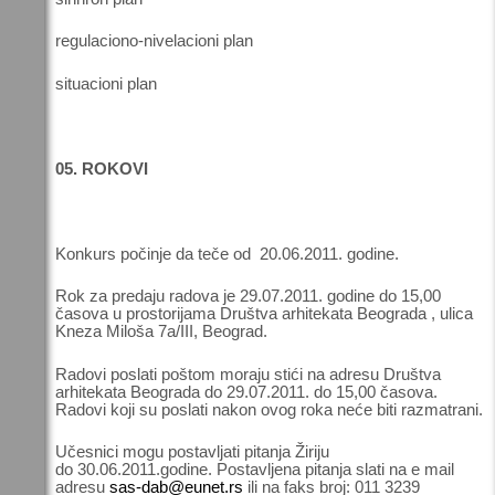
regulaciono-nivelacioni plan
situacioni plan
05. ROKOVI
Konkurs počinje da teče od 20.06.2011. godine.
Rok za predaju radova je 29.07.2011. godine do 15,00
časova u prostorijama Društva arhitekata Beograda , ulica
Kneza Miloša 7a/III, Beograd.
Radovi poslati poštom moraju stići na adresu Društva
arhitekata Beograda do 29.07.2011. do 15,00 časova.
Radovi koji su poslati nakon ovog roka neće biti razmatrani.
Učesnici mogu postavljati pitanja Žiriju
do 30.06.2011.godine. Postavljena pitanja slati na e mail
adresu
sas-dab@eunet.rs
ili na faks broj: 011 3239