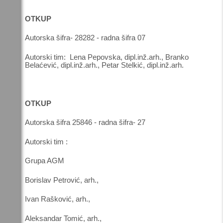
OTKUP
Autorska šifra- 28282 - radna šifra 07
Autorski tim: Lena Pepovska, dipl.inž.arh., Branko
Belaćević, dipl.inž.arh., Petar Stelkić, dipl.inž.arh.
OTKUP
Autorska šifra 25846 - radna šifra- 27
Autorski tim :
Grupa AGM
Borislav Petrović, arh.,
Ivan Rašković, arh.,
Aleksandar Tomić, arh.,