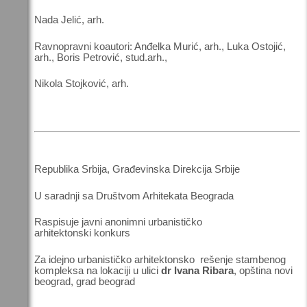
Nada Jelić, arh.
Ravnopravni koautori: Anđelka Murić, arh., Luka Ostojić,
arh., Boris Petrović, stud.arh.,
Nikola Stojković, arh.
Republika Srbija, Građevinska Direkcija Srbije
U saradnji sa Društvom Arhitekata Beograda
Raspisuje javni anonimni urbanističko
arhitektonski konkurs
Za idejno urbanističko arhitektonsko rešenje stambenog
kompleksa na lokaciji u ulici
dr Ivana Ribara
, opština novi
beograd, grad beograd