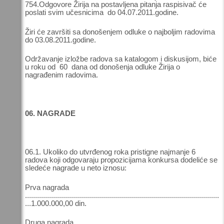
754.Odgovore Žirija na postavljena pitanja raspisivač će
poslati svim učesnicima do 04.07.2011.godine.
Žiri će završiti sa donošenjem odluke o najboljim radovima
do 03.08.2011.godine.
Održavanje izložbe radova sa katalogom i diskusijom, biće
u roku od 60 dana od donošenja odluke Žirija o
nagrađenim radovima.
06. NAGRADE
06.1. Ukoliko do utvrđenog roka pristigne najmanje 6
radova koji odgovaraju propozicijama konkursa dodeliće se
sledeće nagrade u neto iznosu:
Prva nagrada
.................................................................................................
...1.000.000,00 din.
Druga nagrada