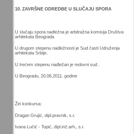
10. ZAVRŠNE ODREDBE U SLUČAJU SPORA
U slučaju spora nadležna je arbitražna komisija Društva
arhitekata Beograda
U drugom stepenu nadležnosti je Sud časti Udruženja
arhitekata Srbije.
U trećem stepenu nadležan je redovni sud .
U Beogradu, 20.06.2011. godine
Žiri konkursa:
Dragan Grujić, dipl.pravnik, s.r.
Ivana Lučić - Topić, dipl.inž.arh., s.r.