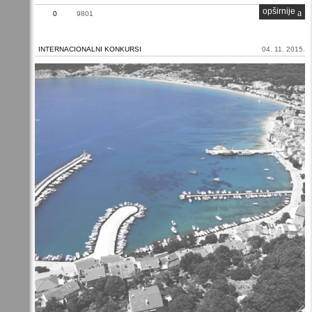
opširnije
0
9801
INTERNACIONALNI KONKURSI
04. 11. 2015.