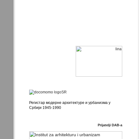
Регистар модерне архитектуре и урбанизма у
Србији 1945-1990
Prijatelji DAB-a