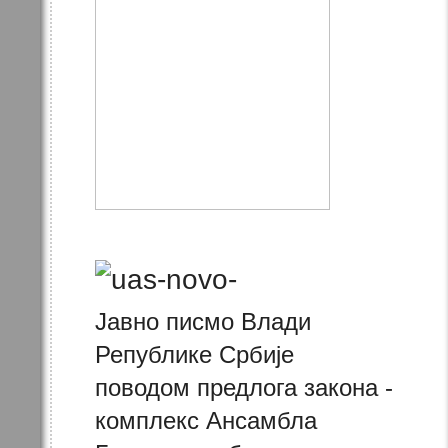
Јавно писмо Влади
Републике Србије
поводом предлога закона -
комплекс Ансамбла