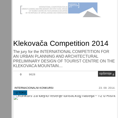
Klekovača Competition 2014
The jury for the INTERNATIONAL COMPETITION FOR
AN URBAN PLANNING AND ARCHITECTURAL
PRELIMINARY DESIGN OF TOURIST CENTRE ON THE
KLEKOVACA MOUNTAIN…
opširnije
0
9628
INTERNACIONALNI KONKURSI
23. 09. 2014.
/
U TOKU