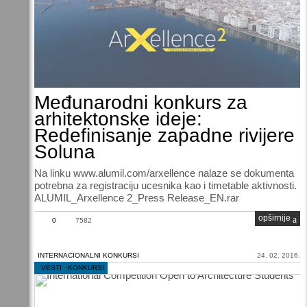
Međunarodni konkurs za
arhitektonske ideje:
Redefinisanje zapadne rivijere
Soluna
Na linku www.alumil.com/arxellence nalaze se dokumenta
potrebna za registraciju ucesnika kao i timetable aktivnosti.
ALUMIL_Arxellence 2_Press Release_EN.rar
opširnije
0
7582
INTERNACIONALNI KONKURSI
24. 02. 2016.
/
VESTI
/
KONKURSI