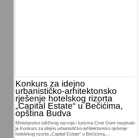
Konkurs za idejno
urbanističko-arhitektonsko
rješenje hotelskog rizorta
„Capital Estate“ u Bečićima,
opština Budva
Ministarstvo održivog razvoja i turizma Crne Gore raspisalo
je Konkurs za idejno urbanističko-arhitektonsko rješenje
hotelskog rizorta „Capital Estate“ u Bečićima,…