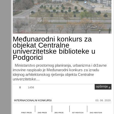
Međunarodni konkurs za
objekat Centralne
univerzitetske biblioteke u
Podgorici
Ministarstvo prostornog planiranja, urbanizma i državne
imovine raspisalo je Međunarodni konkurs za izradu
idejnog arhitektonskog rješenja objekta Centralne
univerzitetske…
opširnije
0
1456
INTERNACIONALNI KONKURSI
03. 06. 2020.