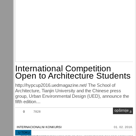
International Competition
Open to Architecture Students
http://hypcup2016.uedmagazine.net/ The School of
Architecture, Tianjin University and the Chinese press
group, Urban Environmental Design (UED), announce the
fifth edition…
opširnije
0
7828
INTERNACIONALNI KONKURSI
01. 02. 2016.
/
U TOKU