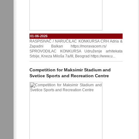
01-06-2026
RASPISIVAČ / NARUČILAC KONKURSA CRH Adria &
Zapadni Balkan https://moravacem.rs/
SPROVODILAC KONKURSA Udruženje arhitekata
Srbije, Kneza Miloša 7a/III, Beograd https://www.u...
Competition for Maksimir Stadium and
Svetice Sports and Recreation Centre