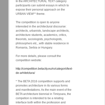
In the ARCHITECTURAL TEXT category
participants can submit essays in which to
expose their personal approach on the
URBAN VIEW** theme.
The competition is open to anyone
interested in the architectural discourse:
architects, urbanists, landscape architects,
architecture students, academics, critics,
theorists, sociologists, psychologists,
philosophers etc., with stable residence in
Romania, Serbia or Hungary.
For more details, please consult the
competition website:
http://competition.betacity.eu/ro/categorii/text-
de-arhitetctura/
* The BETA 2016 competition supports and
promotes architecture in its various forms
and manifestations. As the main event of the
BETA architecture biennial in Timișoara, the
competion is intended to be a relating
interface both within the profession and