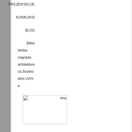
PREZENTACIJE
KONKURSI
BLOG
BINA
Velika
nagrada
arhitekture
za životno
delo UAS-
a