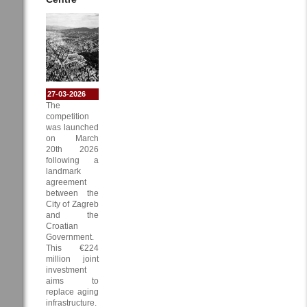
27-03-2026
The
competition
was launched
on March
20th 2026
following a
landmark
agreement
between the
City of Zagreb
and the
Croatian
Government.
This €224
million joint
investment
aims to
replace aging
infrastructure.