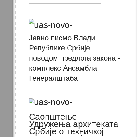
Јавно писмо Влади
Републике Србије
поводом предлога закона -
комплекс Ансамбла
Генералштаба
Саопштење
Удружења архитеката
Србије о техничкој