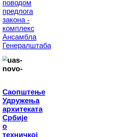
поводом
предлога
закона -
комплекс
Ансамбла
Генералштаба
Саопштење
Удружења
архитеката
Србије
о
техничкој