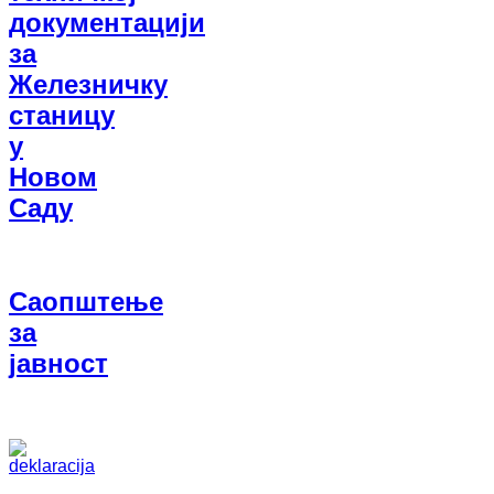
документацији
за
Железничку
станицу
у
Новом
Саду
Саопштење
за
јавност