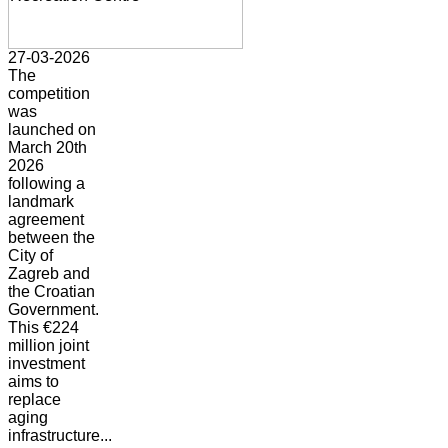
27-03-2026
The
competition
was
launched on
March 20th
2026
following a
landmark
agreement
between the
City of
Zagreb and
the Croatian
Government.
This €224
million joint
investment
aims to
replace
aging
infrastructure...