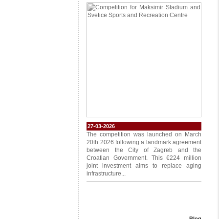
27-03-2026
The competition was launched on March
20th 2026 following a landmark agreement
between the City of Zagreb and the
Croatian Government. This €224 million
joint investment aims to replace aging
infrastructure...
Blog