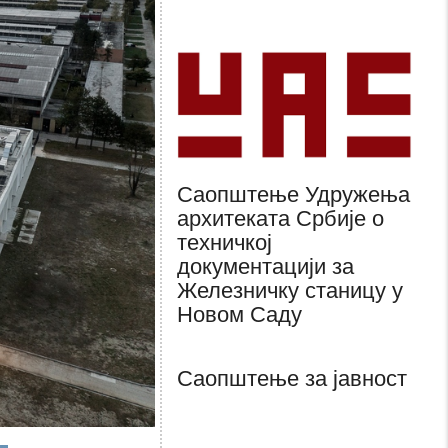
Саопштење Удружења
архитеката Србије о
техничкој
документацији за
Железничку станицу у
Новом Саду
Саопштење за јавност