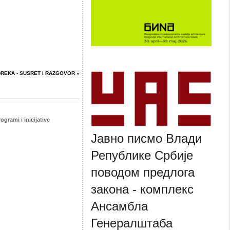
REKA - SUSRET I RAZGOVOR »
ogrami i inicijative
Јавно писмо Влади
Републике Србије
поводом предлога
закона - комплекс
Ансамбла
Генералштаба