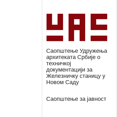
Саопштење Удружења
архитеката Србије о
техничкој
документацији за
Железничку станицу у
Новом Саду
Саопштење за јавност