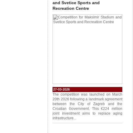
and Svetice Sports and
Recreation Centre
27-03-2026
The competition was launched on March
20th 2026 following a landmark agreement
between the City of Zagreb and the
Croatian Government. This €224 million
joint investment aims to replace aging
infrastructure...