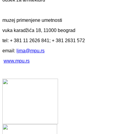
muzej primenjene umetnosti
vuka karadžića 18, 11000 beograd
tel: + 381 11 2626 841; + 381 2631 572
email:
ljma@mpu.rs
www.mpu.rs