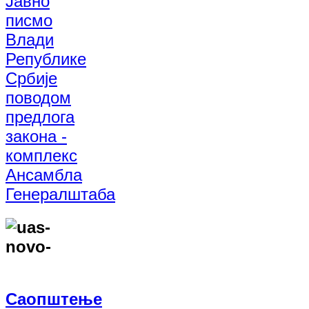
Јавно
писмо
Влади
Републике
Србије
поводом
предлога
закона -
комплекс
Ансамбла
Генералштаба
Саопштење