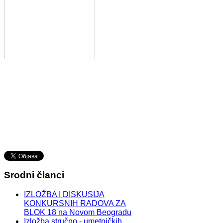
Srodni članci
IZLOŽBA I DISKUSIJA
KONKURSNIH RADOVA ZA
BLOK 18 na Novom Beogradu
Izložba stručno - umetničkih