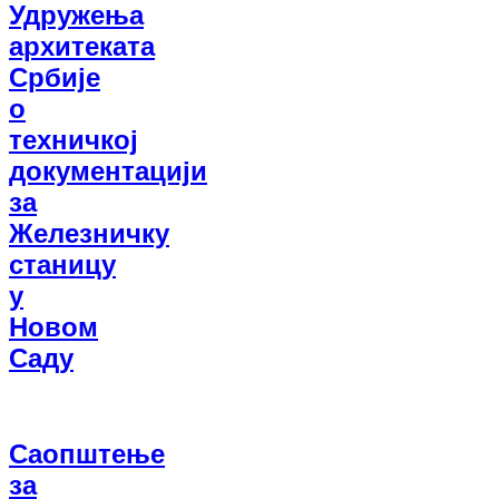
Удружења
архитеката
Србије
о
техничкој
документацији
за
Железничку
станицу
у
Новом
Саду
Саопштење
за