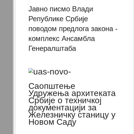
Јавно писмо Влади
Републике Србије
поводом предлога закона -
комплекс Ансамбла
Генералштаба
Саопштење
Удружења архитеката
Србије о техничкој
документацији за
Железничку станицу у
Новом Саду