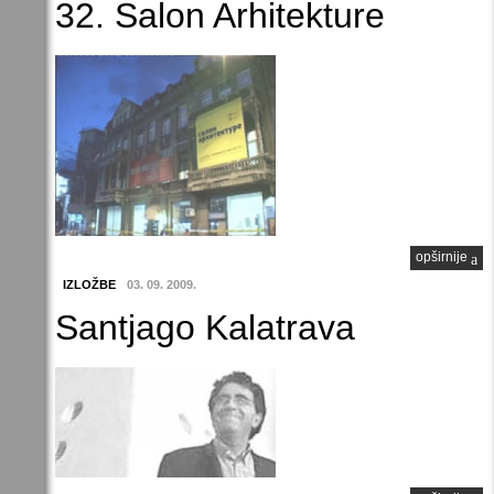
32. Salon Arhitekture
opširnije
IZLOŽBE
03. 09. 2009.
Santjago Kalatrava