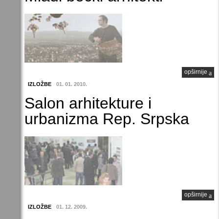
opširnije
IZLOŽBE
01. 01. 2010.
Salon arhitekture i
urbanizma Rep. Srpska
opširnije
IZLOŽBE
01. 12. 2009.