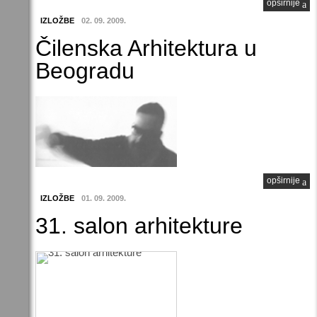
opširnije
IZLOŽBE
02. 09. 2009.
Čilenska Arhitektura u
Beogradu
opširnije
IZLOŽBE
01. 09. 2009.
31. salon arhitekture