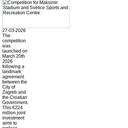
27-03-2026
The
competition
was
launched on
March 20th
2026
following a
landmark
agreement
between the
City of
Zagreb and
the Croatian
Government.
This €224
million joint
investment
aims to