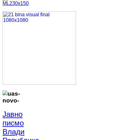
Јавно
писмо
Влади