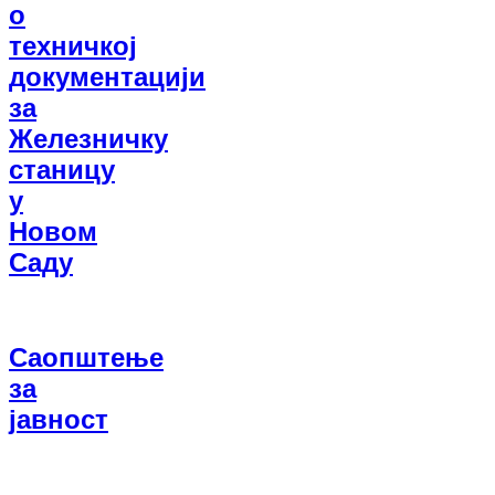
о
техничкој
документацији
за
Железничку
станицу
у
Новом
Саду
Саопштење
за
јавност