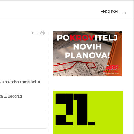
ENGLISH
 za pozorišnu produkciju)
rka 1, Beograd