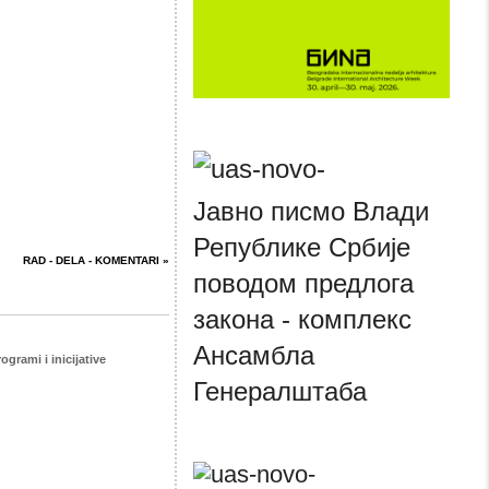
Јавно писмо Влади
Републике Србије
RAD - DELA - KOMENTARI »
поводом предлога
закона - комплекс
Ансамбла
ogrami i inicijative
Генералштаба