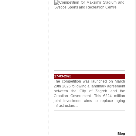
27-03-2026
The competition was launched on March
20th 2026 following a landmark agreement
between the City of Zagreb and the
Croatian Government. This €224 million
joint investment aims to replace aging
infrastructure...
Blog