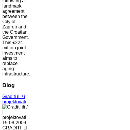
following a
landmark
agreement
between the
City of
Zagreb and
the Croatian
Government.
This €224
million joint
investment
aims to
replace
aging
infrastructure...
Blog
Graditi ili / i
projektovati
19-08-2009
GRADITI ILI