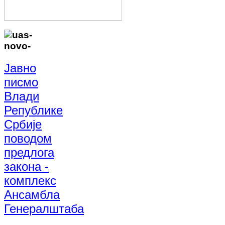
Јавно
писмо
Влади
Републике
Србије
поводом
предлога
закона -
комплекс
Ансамбла
Генералштаба