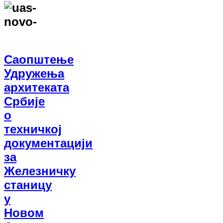
Саопштење
Удружења
архитеката
Србије
о
техничкој
документацији
за
Железничку
станицу
у
Новом